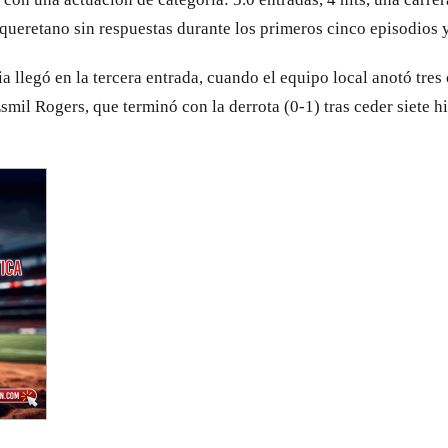
ueretano sin respuestas durante los primeros cinco episodios y s
llegó en la tercera entrada, cuando el equipo local anotó tres ca
smil Rogers, que terminó con la derrota (0-1) tras ceder siete hi