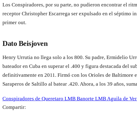
Los Conspiradores, por su parte, no pudieron encontrar el rit
receptor Christopher Escarrega ser expulsado en el séptimo in
primer out.
Dato Beisjoven
Henry Urrutia no llega solo a los 800. Su padre, Ermidelio Ur
bateador en Cuba en superar el .400 y figura destacada del s
definitivamente en 2011. Firmó con los Orioles de Baltimore
Saraperos de Saltillo al batear .420. Ahora, a los 39 años, sum
Conspiradores de Queretaro
LMB Banorte
LMB
Aguila de Ve
Compartir: