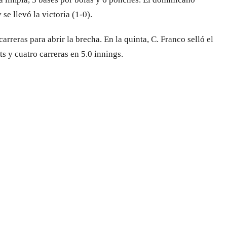
e llevó la victoria (1-0).
rreras para abrir la brecha. En la quinta, C. Franco selló el
ts y cuatro carreras en 5.0 innings.