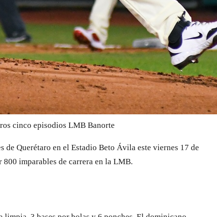
ros cinco episodios
LMB Banorte
 de Querétaro en el Estadio Beto Ávila este viernes 17 de
zar 800 imparables de carrera en la LMB.
ra limpia, 3 bases por bolas y 6 ponches. El dominicano