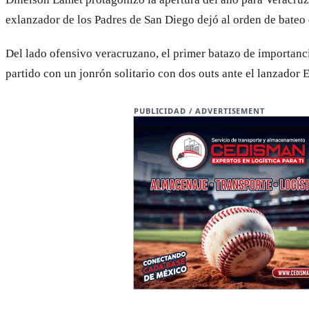
exlanzador de los Padres de San Diego dejó al orden de bateo q
Del lado ofensivo veracruzano, el primer batazo de importancia 
partido con un jonrón solitario con dos outs ante el lanzador E
PUBLICIDAD / ADVERTISEMENT