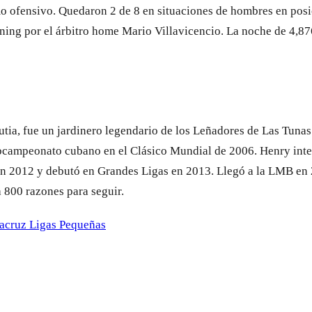
mo ofensivo. Quedaron 2 de 8 en situaciones de hombres en posic
ning por el árbitro home Mario Villavicencio. La noche de 4,876
rutia, fue un jardinero legendario de los Leñadores de Las Tuna
ubcampeonato cubano en el Clásico Mundial de 2006. Henry inten
 en 2012 y debutó en Grandes Ligas en 2013. Llegó a la LMB en
a 800 razones para seguir.
racruz
Ligas Pequeñas