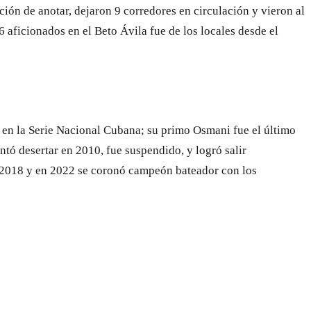
ión de anotar, dejaron 9 corredores en circulación y vieron al
 aficionados en el Beto Ávila fue de los locales desde el
s en la Serie Nacional Cubana; su primo Osmani fue el último
tó desertar en 2010, fue suspendido, y logró salir
 2018 y en 2022 se coronó campeón bateador con los