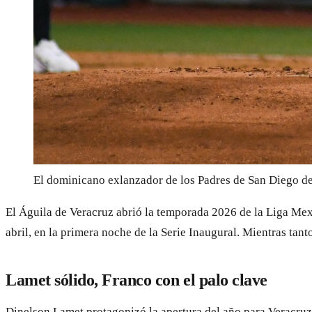
El dominicano exlanzador de los Padres de San Diego dej
El Águila de Veracruz abrió la temporada 2026 de la Liga Mex
abril, en la primera noche de la Serie Inaugural. Mientras tan
Lamet sólido, Franco con el palo clave
Dinelson Lamet protagonizó la apertura del año para Veracruz 