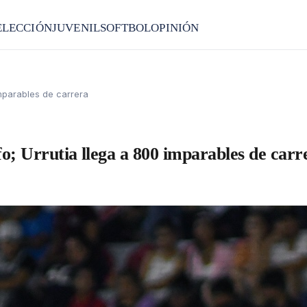
ELECCIÓN
JUVENIL
SOFTBOL
OPINIÓN
imparables de carrera
o; Urrutia llega a 800 imparables de carr