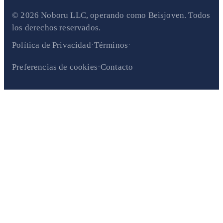
© 2026 Noboru LLC, operando como Beisjoven. Todos
los derechos reservados.
·
·
Política de Privacidad
Términos
·
Preferencias de cookies
Contacto