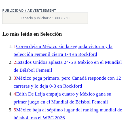
PUBLICIDAD / ADVERTISEMENT
Espacio publicitario · 300 × 250
Lo más leído en Selección
1
Corea deja a México sin la segunda victoria y la
Selección Femenil cierra 1-4 en Rockford
2
Estados Unidos aplasta 24-5 a México en el Mundial
de Béisbol Femenil
3
México pega primero, pero Canadá responde con 12
carreras y lo deja 0-3 en Rockford
4
Edith De Leija empuja cuatro y México gana su
primer juego en el Mundial de Béisbol Femenil
5
México baja al séptimo lugar del ranking mundial de
béisbol tras el WBC 2026