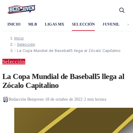
›
INICIO
MLB
LIGAS MX
SELECCIÓN
JUVENIL
SO
Inicio
›
Selección
›
La Copa Mundial de Baseball5 llega al Zócalo Capitalino
Selección
La Copa Mundial de Baseball5 llega al
Zócalo Capitalino
Redacción Beisjoven
·
18 de octubre de 2022
·
2 min lectura