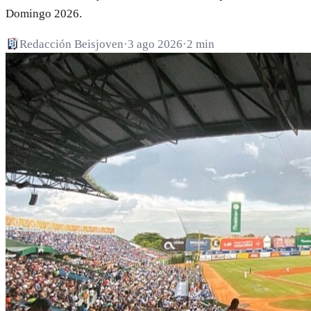
Domingo 2026.
Redacción Beisjoven
·
3 ago 2026
·
2 min