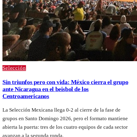
Selección
Sin triunfos pero con vida: México cierra el grupo
ante Nicaragua en el beisbol de los
Centroamericanos
La Selección Mexicana llega 0-2 al cierre de la fase de
grupos en Santo Domingo 2026, pero el formato mantiene
abierta la puerta: tres de los cuatro equipos de cada sector
avanzan a la segunda ronda.