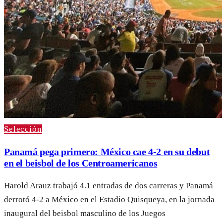
Selección
Panamá pega primero: México cae 4-2 en su debut
en el beisbol de los Centroamericanos
Harold Arauz trabajó 4.1 entradas de dos carreras y Panamá
derrotó 4-2 a México en el Estadio Quisqueya, en la jornada
inaugural del beisbol masculino de los Juegos