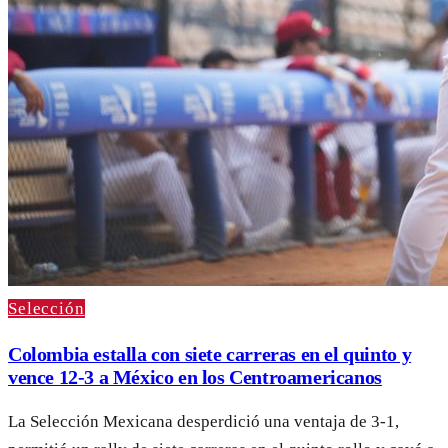
Selección
Colombia estalla con siete carreras en el quinto y
vence 12-3 a México en los Centroamericanos
La Selección Mexicana desperdició una ventaja de 3-1,