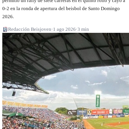
permitió un rally de siete carreras en el quinto rollo y cayó a
0-2 en la ronda de apertura del beisbol de Santo Domingo
2026.
Redacción Beisjoven
·
1 ago 2026
·
3 min