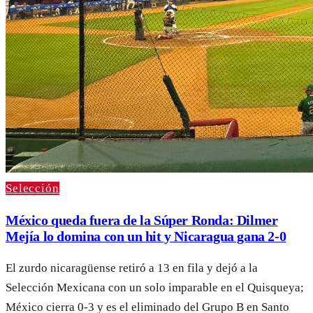
Selección
México queda fuera de la Súper Ronda: Dilmer
Mejía lo domina con un hit y Nicaragua gana 2-0
El zurdo nicaragüense retiró a 13 en fila y dejó a la
Selección Mexicana con un solo imparable en el Quisqueya;
México cierra 0-3 y es el eliminado del Grupo B en Santo