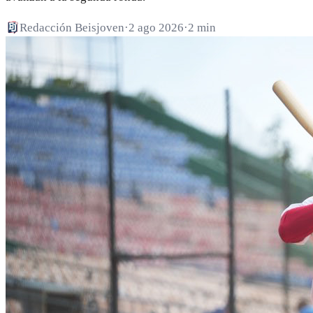
Redacción Beisjoven
·
2 ago 2026
·
2 min