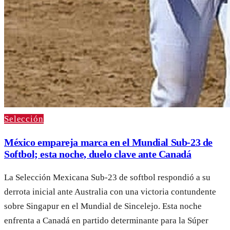
Selección
México empareja marca en el Mundial Sub-23 de
Softbol; esta noche, duelo clave ante Canadá
La Selección Mexicana Sub-23 de softbol respondió a su
derrota inicial ante Australia con una victoria contundente
sobre Singapur en el Mundial de Sincelejo. Esta noche
enfrenta a Canadá en partido determinante para la Súper