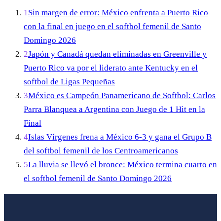
1
Sin margen de error: México enfrenta a Puerto Rico
con la final en juego en el softbol femenil de Santo
Domingo 2026
2
Japón y Canadá quedan eliminadas en Greenville y
Puerto Rico va por el liderato ante Kentucky en el
softbol de Ligas Pequeñas
3
México es Campeón Panamericano de Softbol: Carlos
Parra Blanquea a Argentina con Juego de 1 Hit en la
Final
4
Islas Vírgenes frena a México 6-3 y gana el Grupo B
del softbol femenil de los Centroamericanos
5
La lluvia se llevó el bronce: México termina cuarto en
el softbol femenil de Santo Domingo 2026