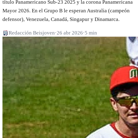
título Panamericano Sub-23 2025 y la corona Panamericana
Mayor 2026. En el Grupo B le esperan Australia (campeón
defensor), Venezuela, Canadá, Singapur y Dinamarca.
Redacción Beisjoven
·
26 abr 2026
·
5 min