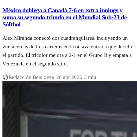
México doblega a Canadá 7-6 en extra innings y
suma su segundo triunfo en el Mundial Sub-23 de
Sóftbol
Alex Miranda conectó dos cuadrangulares, incluyendo un
vuelacercas de tres carreras en la octava entrada que decidió
el partido. El tricolor mejora a 2-1 en el Grupo B y empata a
Venezuela en el segundo sitio.
Redacción Beisjoven
·
28 abr 2026
·
3 min