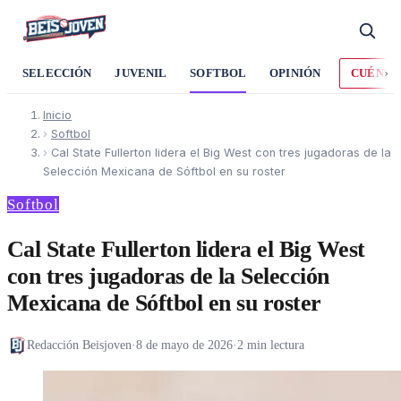
›
SELECCIÓN
JUVENIL
SOFTBOL
OPINIÓN
CUÉNTA
Inicio
›
Softbol
›
Cal State Fullerton lidera el Big West con tres jugadoras de la
Selección Mexicana de Sóftbol en su roster
Softbol
Cal State Fullerton lidera el Big West
con tres jugadoras de la Selección
Mexicana de Sóftbol en su roster
Redacción Beisjoven
·
8 de mayo de 2026
·
2 min lectura