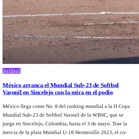
Softbol
México arranca el Mundial Sub-23 de Softbol
Varonil en Sincelejo con la mira en el podio
México llega como No. 8 del ranking mundial a la II Copa
Mundial Sub-23 de Softbol Varonil de la WBSC, que se
juega en Sincelejo, Colombia, hasta el 3 de mayo. Trae la
inercia de la plata Mundial U-18 Hermosillo 2023, el co-