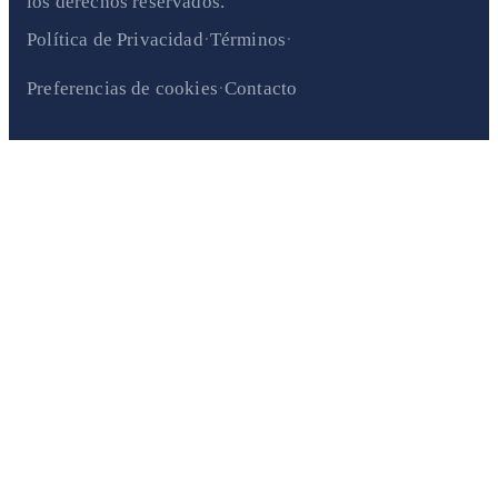
los derechos reservados.
·
·
Política de Privacidad
Términos
·
Preferencias de cookies
Contacto