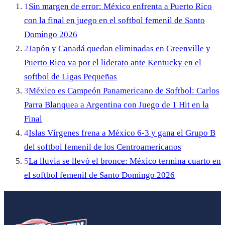
1
Sin margen de error: México enfrenta a Puerto Rico
con la final en juego en el softbol femenil de Santo
Domingo 2026
2
Japón y Canadá quedan eliminadas en Greenville y
Puerto Rico va por el liderato ante Kentucky en el
softbol de Ligas Pequeñas
3
México es Campeón Panamericano de Softbol: Carlos
Parra Blanquea a Argentina con Juego de 1 Hit en la
Final
4
Islas Vírgenes frena a México 6-3 y gana el Grupo B
del softbol femenil de los Centroamericanos
5
La lluvia se llevó el bronce: México termina cuarto en
el softbol femenil de Santo Domingo 2026