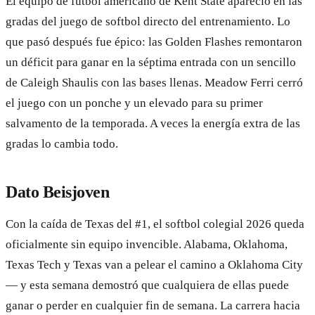
El equipo de fútbol americano de Kent State apareció en las
gradas del juego de softbol directo del entrenamiento. Lo
que pasó después fue épico: las Golden Flashes remontaron
un déficit para ganar en la séptima entrada con un sencillo
de Caleigh Shaulis con las bases llenas. Meadow Ferri cerró
el juego con un ponche y un elevado para su primer
salvamento de la temporada. A veces la energía extra de las
gradas lo cambia todo.
Dato Beisjoven
Con la caída de Texas del #1, el softbol colegial 2026 queda
oficialmente sin equipo invencible. Alabama, Oklahoma,
Texas Tech y Texas van a pelear el camino a Oklahoma City
— y esta semana demostró que cualquiera de ellas puede
ganar o perder en cualquier fin de semana. La carrera hacia