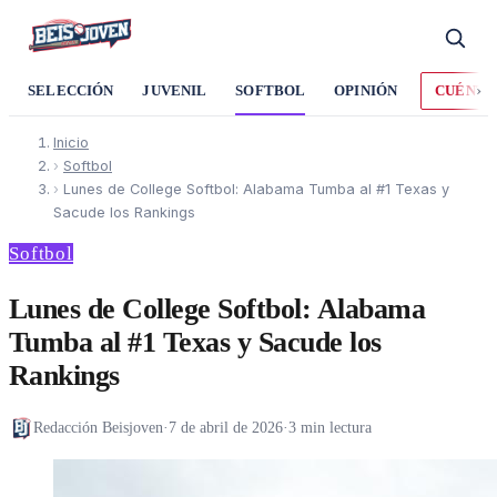
›
SELECCIÓN
JUVENIL
SOFTBOL
OPINIÓN
CUÉNTA
Inicio
›
Softbol
›
Lunes de College Softbol: Alabama Tumba al #1 Texas y
Sacude los Rankings
Softbol
Lunes de College Softbol: Alabama
Tumba al #1 Texas y Sacude los
Rankings
Redacción Beisjoven
·
7 de abril de 2026
·
3 min lectura