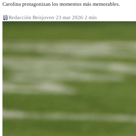
Carolina protagonizan los momentos más memorables.
Redacción Beisjoven
·
23 mar 2026
·
2 min