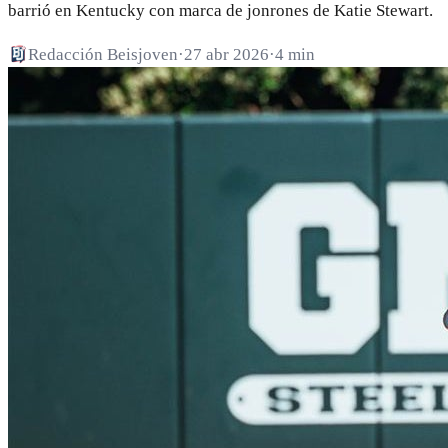
barrió en Kentucky con marca de jonrones de Katie Stewart.
Redacción Beisjoven
·
27 abr 2026
·
4 min