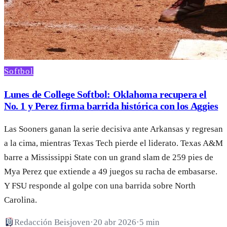
Softbol
Lunes de College Softbol: Oklahoma recupera el
No. 1 y Perez firma barrida histórica con los Aggies
Las Sooners ganan la serie decisiva ante Arkansas y regresan
a la cima, mientras Texas Tech pierde el liderato. Texas A&M
barre a Mississippi State con un grand slam de 259 pies de
Mya Perez que extiende a 49 juegos su racha de embasarse.
Y FSU responde al golpe con una barrida sobre North
Carolina.
Redacción Beisjoven
·
20 abr 2026
·
5 min