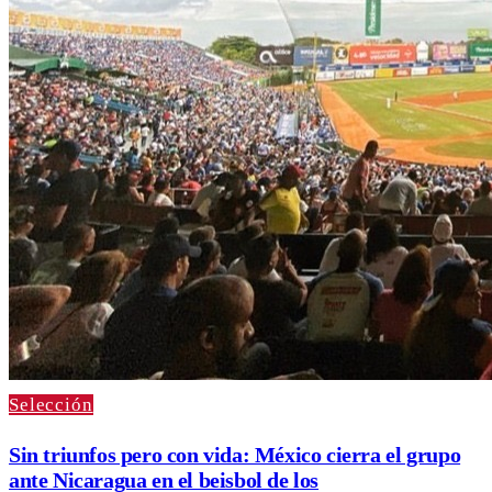
Selección
Sin triunfos pero con vida: México cierra el grupo
ante Nicaragua en el beisbol de los