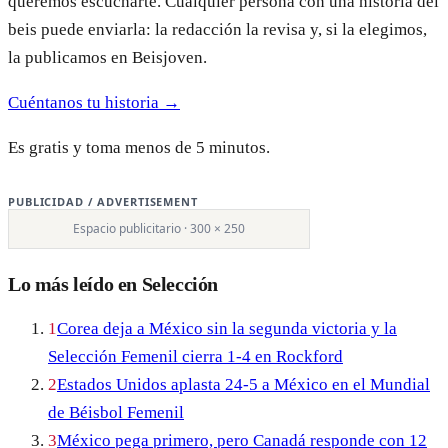
queremos escucharte. Cualquier persona con una historia del
beis puede enviarla: la redacción la revisa y, si la elegimos,
la publicamos en Beisjoven.
Cuéntanos tu historia →
Es gratis y toma menos de 5 minutos.
PUBLICIDAD / ADVERTISEMENT
Espacio publicitario · 300 × 250
Lo más leído en Selección
1
Corea deja a México sin la segunda victoria y la
Selección Femenil cierra 1-4 en Rockford
2
Estados Unidos aplasta 24-5 a México en el Mundial
de Béisbol Femenil
3
México pega primero, pero Canadá responde con 12