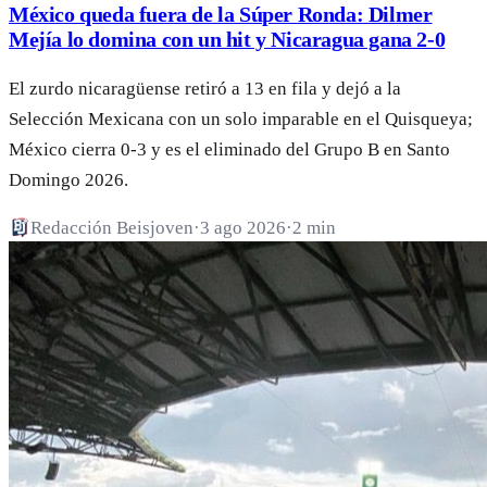
México queda fuera de la Súper Ronda: Dilmer
Mejía lo domina con un hit y Nicaragua gana 2-0
El zurdo nicaragüense retiró a 13 en fila y dejó a la
Selección Mexicana con un solo imparable en el Quisqueya;
México cierra 0-3 y es el eliminado del Grupo B en Santo
Domingo 2026.
Redacción Beisjoven
·
3 ago 2026
·
2 min