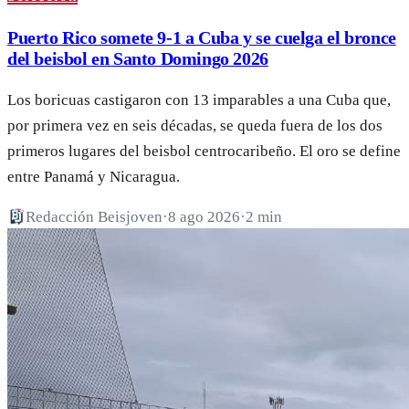
Puerto Rico somete 9-1 a Cuba y se cuelga el bronce
del beisbol en Santo Domingo 2026
Los boricuas castigaron con 13 imparables a una Cuba que,
por primera vez en seis décadas, se queda fuera de los dos
primeros lugares del beisbol centrocaribeño. El oro se define
entre Panamá y Nicaragua.
Redacción Beisjoven
·
8 ago 2026
·
2 min