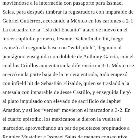
moviéndose a la intermedia con pasaporte para Issmael
Salas, para después timbrar la registradora con imparable de
Gabriel Gutiérrez, acercando a México en los cartones a 2-1.
La escuadra de la “Isla del Encanto” atacó de nuevo en el
tercer capítulo, primero, Jesmuel Valentín dio hit, luego
avanzó a la segunda base con “wild pitch”, llegando al
pentágono enseguida con doblete de Anthony García, con el
cual los Criollos aumentaron la diferencia en 3-1. México se
acercó en la parte baja de la tercera entrada, todo empezó
con infield hit de Sebastián Elizalde, quien se trasladó a la
antesala con imparable de Jesse Castillo, y enseguida llegó
al plato impulsado con elevado de sacrificio de Japhet
Amador, y así los “verdes” movieron el marcador a 3-2. En
el cuarto episodio, los mexicanos le dieron la vuelta al
marcador, aprovechando un par de pelotazos propinados a
Ronnier Mustelier e Issmael Salas de manera consecutiva,