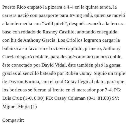
Puerto Rico empató la pizarra a 4-4 en la quinta tanda, la
carrera nació con pasaporte para Irving Falú, quien se movió
a la intermedia con “wild pitch”, después avanzó a la tercera
base con rodado de Rusney Castillo, anotando enseguida
con hit de Anthony García. Los Criollos lograron cargar la
balanza a su favor en el octavo capítulo, primero, Anthony
García disparó doblete, para después anotar con otro doble,
éste conectado por David Vidal, éste también pisó la goma,
gracias al sencillo bateado por Rubén Gotay. Siguió un triple
de Dayron Barona, con el cual Gotay llegó al plato, para que
los boricuas se fueran al frente en el marcador por 7-4. PG:
Luis Cruz (1-0, 0.00) PD: Casey Coleman (0-1, 81.00) SV:
Miguel Mejía (1)
Compartir: