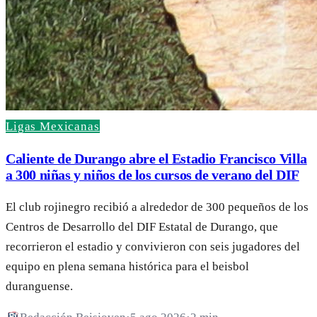
Ligas Mexicanas
Caliente de Durango abre el Estadio Francisco Villa
a 300 niñas y niños de los cursos de verano del DIF
El club rojinegro recibió a alrededor de 300 pequeños de los
Centros de Desarrollo del DIF Estatal de Durango, que
recorrieron el estadio y convivieron con seis jugadores del
equipo en plena semana histórica para el beisbol
duranguense.