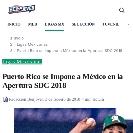
›
INICIO
MLB
LIGAS MX
SELECCIÓN
JUVENIL
SO
Inicio
›
Ligas Mexicanas
›
Puerto Rico se Impone a México en la Apertura SDC 2018
Ligas Mexicanas
Puerto Rico se Impone a México en la
Apertura SDC 2018
Redacción Beisjoven
·
3 de febrero de 2018
·
4 min lectura