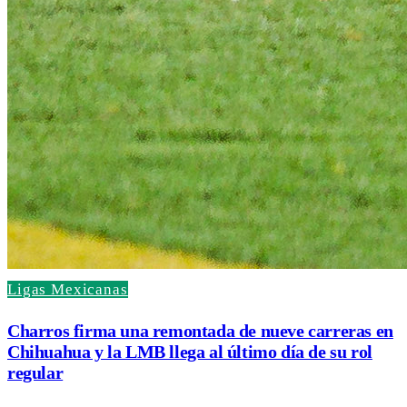
Ligas Mexicanas
Charros firma una remontada de nueve carreras en
Chihuahua y la LMB llega al último día de su rol
regular