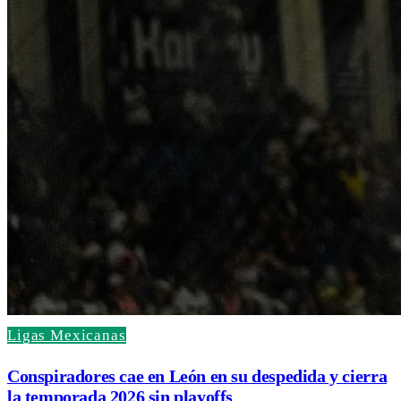
Ligas Mexicanas
Conspiradores cae en León en su despedida y cierra
la temporada 2026 sin playoffs