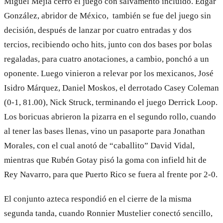
Miguel Mejía cerró el juego con salvamento incluido. Edgar
González, abridor de México, también se fue del juego sin
decisión, después de lanzar por cuatro entradas y dos
tercios, recibiendo ocho hits, junto con dos bases por bolas
regaladas, para cuatro anotaciones, a cambio, ponchó a un
oponente. Luego vinieron a relevar por los mexicanos, José
Isidro Márquez, Daniel Moskos, el derrotado Casey Coleman
(0-1, 81.00), Nick Struck, terminando el juego Derrick Loop.
Los boricuas abrieron la pizarra en el segundo rollo, cuando
al tener las bases llenas, vino un pasaporte para Jonathan
Morales, con el cual anotó de “caballito” David Vidal,
mientras que Rubén Gotay pisó la goma con infield hit de
Rey Navarro, para que Puerto Rico se fuera al frente por 2-0.
El conjunto azteca respondió en el cierre de la misma
segunda tanda, cuando Ronnier Mustelier conectó sencillo,