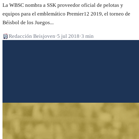
La WBSC nombra a SSK proveedor oficial de pelotas y
equipos para el emblemático Premier12 2019, el torneo de
Béisbol de los Juegos...
Redacción Beisjoven
·
5 jul 2018
·
3 min