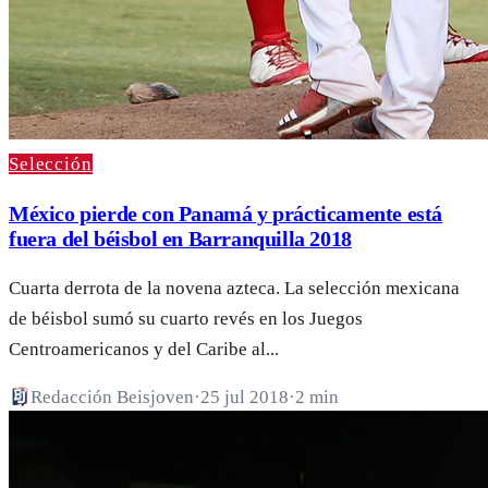
Selección
México pierde con Panamá y prácticamente está
fuera del béisbol en Barranquilla 2018
Cuarta derrota de la novena azteca. La selección mexicana
de béisbol sumó su cuarto revés en los Juegos
Centroamericanos y del Caribe al...
Redacción Beisjoven
·
25 jul 2018
·
2 min