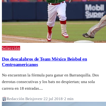
Selección
Dos descalabros de Team México Beisbol en
Centroamericanos
No encuentran la fórmula para ganar en Barranquilla. Dos
derrotas consecutivas y los bats no despiertan; una sola
carrera en 18 entradas....
Redacción Beisjoven
·
22 jul 2018
·
2 min