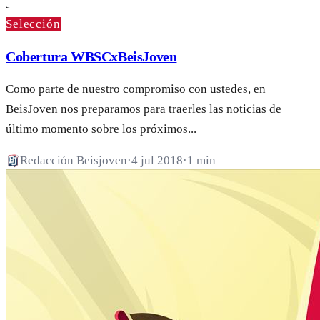
Selección
Cobertura WBSCxBeisJoven
Como parte de nuestro compromiso con ustedes, en
BeisJoven nos preparamos para traerles las noticias de
último momento sobre los próximos...
Redacción Beisjoven
·
4 jul 2018
·
1 min