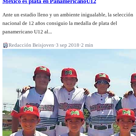
México es plata en PanaméricanoU12
Ante un estadio lleno y un ambiente inigualable, la selección
nacional de 12 años consiguio la medalla de plata del
panamericano U12 al...
Redacción Beisjoven
·
3 sep 2018
·
2 min