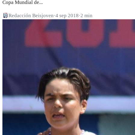
Copa Mundial de...
Redacción Beisjoven
·
4 sep 2018
·
2 min