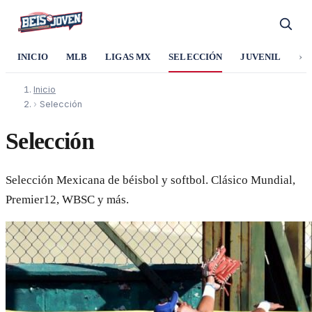
›
INICIO
MLB
LIGAS MX
SELECCIÓN
JUVENIL
SO
Inicio
›
Selección
Selección
Selección Mexicana de béisbol y softbol. Clásico Mundial,
Premier12, WBSC y más.