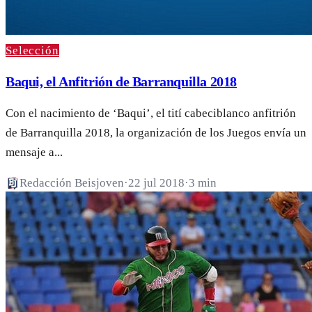
Selección
Baqui, el Anfitrión de Barranquilla 2018
Con el nacimiento de ‘Baqui’, el tití cabeciblanco anfitrión
de Barranquilla 2018, la organización de los Juegos envía un
mensaje a...
Redacción Beisjoven
·
22 jul 2018
·
3 min