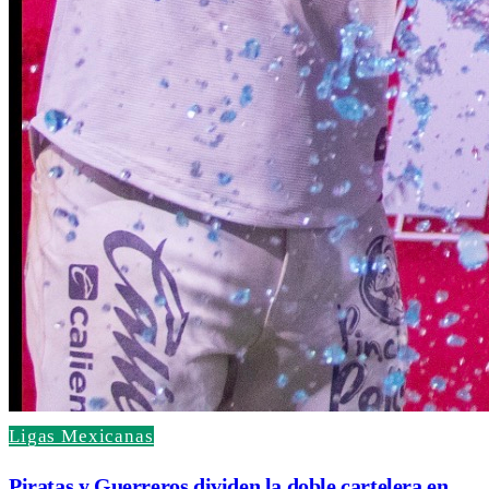
Ligas Mexicanas
Piratas y Guerreros dividen la doble cartelera en