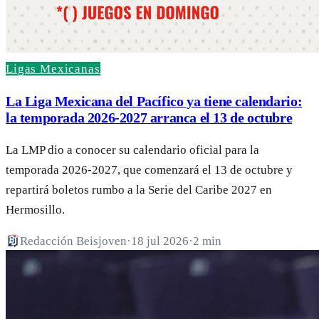
Ligas Mexicanas
La Liga Mexicana del Pacífico ya tiene calendario:
la temporada 2026-2027 arranca el 13 de octubre
La LMP dio a conocer su calendario oficial para la
temporada 2026-2027, que comenzará el 13 de octubre y
repartirá boletos rumbo a la Serie del Caribe 2027 en
Hermosillo.
Redacción Beisjoven
·
18 jul 2026
·
2 min