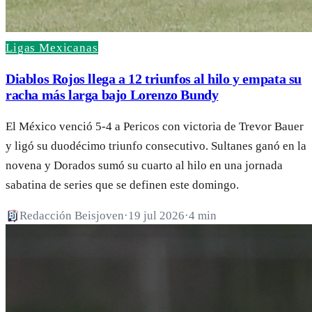
Ligas Mexicanas
Diablos Rojos llega a 12 triunfos al hilo y empata su
racha más larga bajo Lorenzo Bundy
El México venció 5-4 a Pericos con victoria de Trevor Bauer
y ligó su duodécimo triunfo consecutivo. Sultanes ganó en la
novena y Dorados sumó su cuarto al hilo en una jornada
sabatina de series que se definen este domingo.
Redacción Beisjoven
·
19 jul 2026
·
4 min