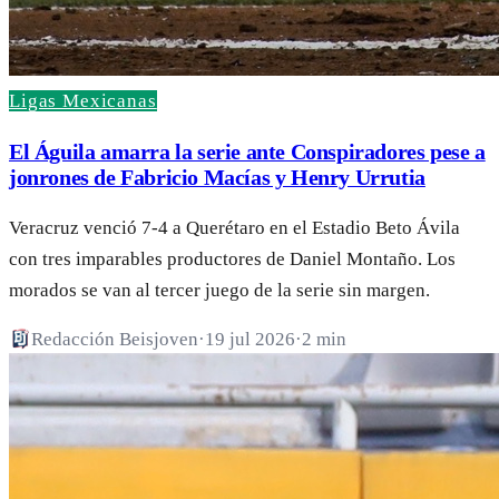
Ligas Mexicanas
El Águila amarra la serie ante Conspiradores pese a
jonrones de Fabricio Macías y Henry Urrutia
Veracruz venció 7-4 a Querétaro en el Estadio Beto Ávila
con tres imparables productores de Daniel Montaño. Los
morados se van al tercer juego de la serie sin margen.
Redacción Beisjoven
·
19 jul 2026
·
2 min