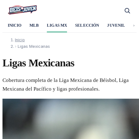
›
INICIO
MLB
LIGAS MX
SELECCIÓN
JUVENIL
SO
Inicio
›
Ligas Mexicanas
Ligas Mexicanas
Cobertura completa de la Liga Mexicana de Béisbol, Liga
Mexicana del Pacífico y ligas profesionales.