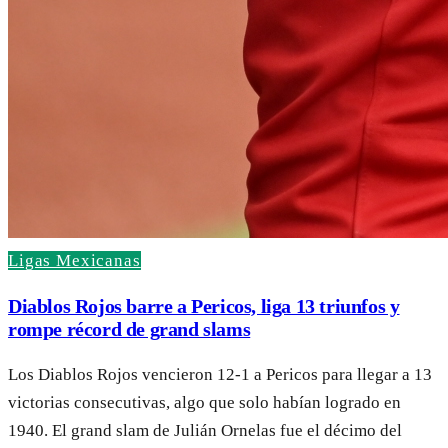
Ligas Mexicanas
Diablos Rojos barre a Pericos, liga 13 triunfos y
rompe récord de grand slams
Los Diablos Rojos vencieron 12-1 a Pericos para llegar a 13
victorias consecutivas, algo que solo habían logrado en
1940. El grand slam de Julián Ornelas fue el décimo del