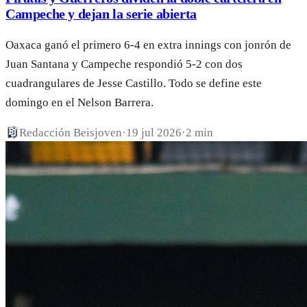
Campeche y dejan la serie abierta
Oaxaca ganó el primero 6-4 en extra innings con jonrón de
Juan Santana y Campeche respondió 5-2 con dos
cuadrangulares de Jesse Castillo. Todo se define este
domingo en el Nelson Barrera.
Redacción Beisjoven
·
19 jul 2026
·
2 min