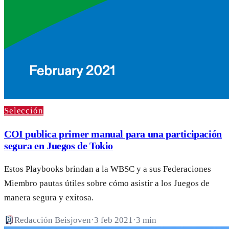
Selección
COI publica primer manual para una participación
segura en Juegos de Tokio
Estos Playbooks brindan a la WBSC y a sus Federaciones
Miembro pautas útiles sobre cómo asistir a los Juegos de
manera segura y exitosa.
Redacción Beisjoven
·
3 feb 2021
·
3 min