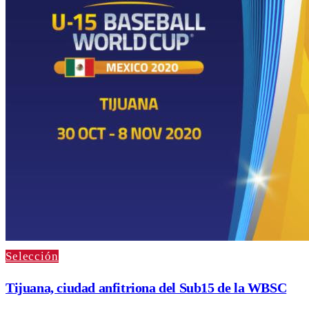
Selección
Tijuana, ciudad anfitriona del Sub15 de la WBSC