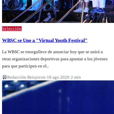
Selección
WBSC se Une a "Virtual Youth Festival"
La WBSC se enorgullece de anunciar hoy que se unirá a
otras organizaciones deportivas para apuntar a los jóvenes
para que participen en el..
Redacción Beisjoven
·
18 ago 2020
·
2 min