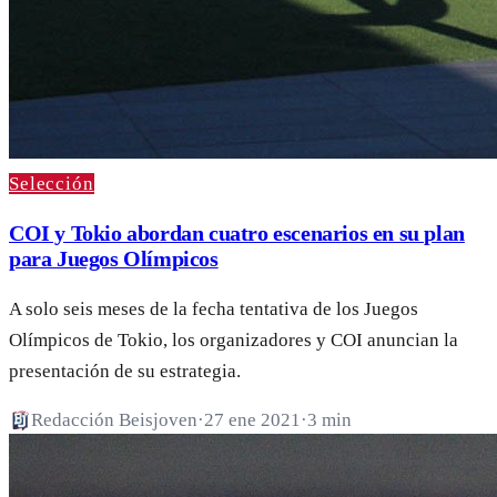
Selección
COI y Tokio abordan cuatro escenarios en su plan
para Juegos Olímpicos
A solo seis meses de la fecha tentativa de los Juegos
Olímpicos de Tokio, los organizadores y COI anuncian la
presentación de su estrategia.
Redacción Beisjoven
·
27 ene 2021
·
3 min