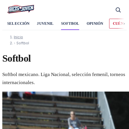
›
SELECCIÓN
JUVENIL
SOFTBOL
OPINIÓN
CUÉNTA
Inicio
›
Softbol
Softbol
Softbol mexicano. Liga Nacional, selección femenil, torneos
internacionales.