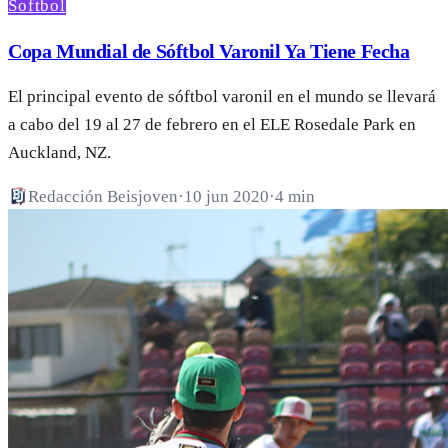
Softbol
Copa Mundial de Sóftbol Varonil Ya Tiene Fecha
El principal evento de sóftbol varonil en el mundo se llevará
a cabo del 19 al 27 de febrero en el ELE Rosedale Park en
Auckland, NZ.
Redacción Beisjoven
·
10 jun 2020
·
4 min