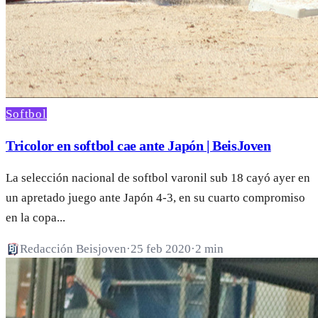
Softbol
Tricolor en softbol cae ante Japón | BeisJoven
La selección nacional de softbol varonil sub 18 cayó ayer en
un apretado juego ante Japón 4-3, en su cuarto compromiso
en la copa...
Redacción Beisjoven
·
25 feb 2020
·
2 min