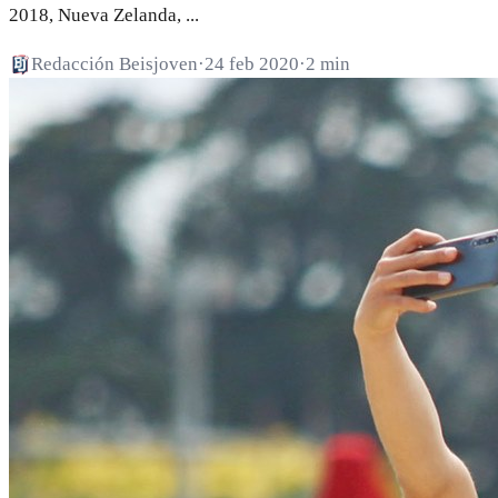
2018, Nueva Zelanda, ...
Redacción Beisjoven
·
24 feb 2020
·
2 min