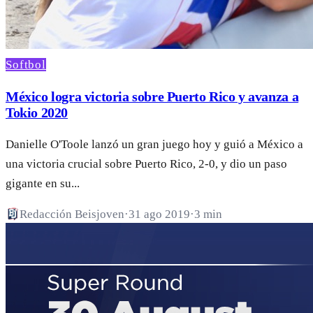
Softbol
México logra victoria sobre Puerto Rico y avanza a
Tokio 2020
Danielle O'Toole lanzó un gran juego hoy y guió a México a
una victoria crucial sobre Puerto Rico, 2-0, y dio un paso
gigante en su...
Redacción Beisjoven
·
31 ago 2019
·
3 min