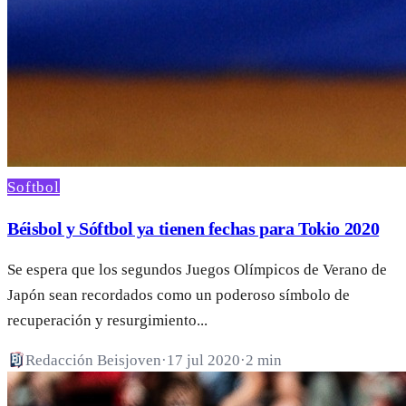
Softbol
Béisbol y Sóftbol ya tienen fechas para Tokio 2020
Se espera que los segundos Juegos Olímpicos de Verano de
Japón sean recordados como un poderoso símbolo de
recuperación y resurgimiento...
Redacción Beisjoven
·
17 jul 2020
·
2 min