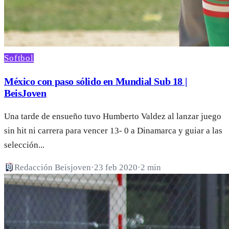
Softbol
México con paso sólido en Mundial Sub 18 |
BeisJoven
Una tarde de ensueño tuvo Humberto Valdez al lanzar juego
sin hit ni carrera para vencer 13- 0 a Dinamarca y guiar a las
selección...
Redacción Beisjoven
·
23 feb 2020
·
2 min