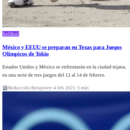
Softbol
México y EEUU se preparan en Texas para Juegos
Olímpicos de Tokio
Estados Unidos y México se enfrentarán en la ciudad tejana,
en una serie de tres juegos del 12 al 14 de febrero.
Redacción Beisjoven
·
4 feb 2021
·
3 min