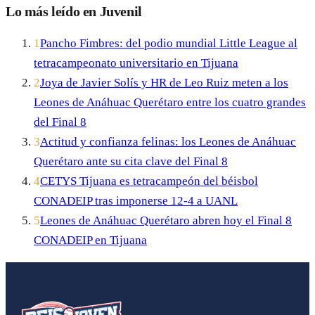
Lo más leído en Juvenil
1
Pancho Fimbres: del podio mundial Little League al
tetracampeonato universitario en Tijuana
2
Joya de Javier Solís y HR de Leo Ruiz meten a los
Leones de Anáhuac Querétaro entre los cuatro grandes
del Final 8
3
Actitud y confianza felinas: los Leones de Anáhuac
Querétaro ante su cita clave del Final 8
4
CETYS Tijuana es tetracampeón del béisbol
CONADEIP tras imponerse 12-4 a UANL
5
Leones de Anáhuac Querétaro abren hoy el Final 8
CONADEIP en Tijuana