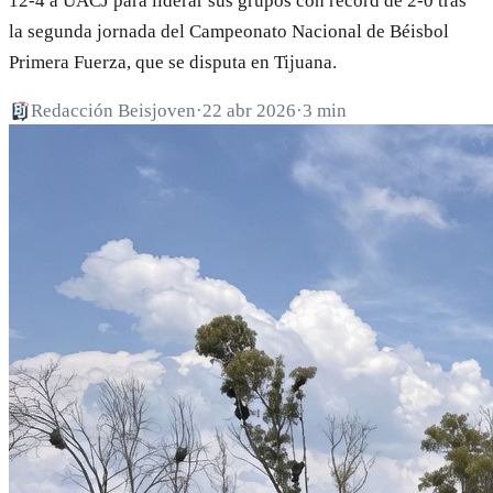
12-4 a UACJ para liderar sus grupos con récord de 2-0 tras
la segunda jornada del Campeonato Nacional de Béisbol
Primera Fuerza, que se disputa en Tijuana.
Redacción Beisjoven
·
22 abr 2026
·
3 min