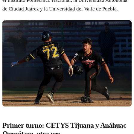
el Instituto Politécnico Nacional, la Universidad Autónoma
de Ciudad Juárez y la Universidad del Valle de Puebla.
Primer turno: CETYS Tijuana y Anáhuac
Querétaro, otra vez