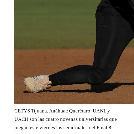
CETYS Tijuana, Anáhuac Querétaro, UANL y
UACH son las cuatro novenas universitarias que
juegan este viernes las semifinales del Final 8