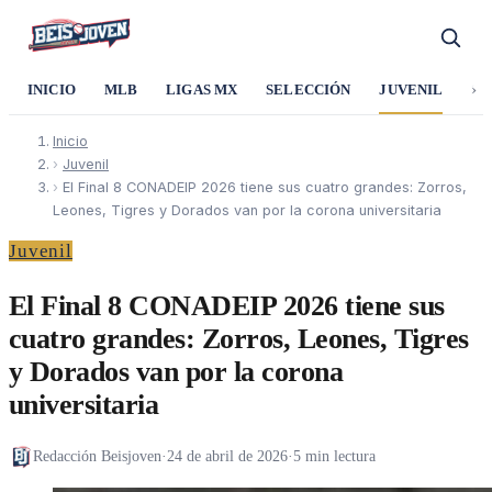
›
INICIO
MLB
LIGAS MX
SELECCIÓN
JUVENIL
SO
Inicio
›
Juvenil
›
El Final 8 CONADEIP 2026 tiene sus cuatro grandes: Zorros,
Leones, Tigres y Dorados van por la corona universitaria
Juvenil
El Final 8 CONADEIP 2026 tiene sus
cuatro grandes: Zorros, Leones, Tigres
y Dorados van por la corona
universitaria
Redacción Beisjoven
·
24 de abril de 2026
·
5 min lectura