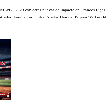
del WBC 2023 con caras nuevas de impacto en Grandes Ligas. La
entradas dominantes contra Estados Unidos. Taijuan Walker (Phi