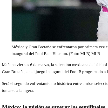
México y Gran Bretaña se enfrentaron por primera vez en
inaugural del Pool B en Houston. (Foto: MLB)
MLB
Mañana viernes 6 de marzo, la selección mexicana de béisbol s
Gran Bretaña, en el juego inaugural del Pool B programado 
Será el segundo enfrentamiento histórico entre ambas selecci
tomarse a la ligera.
México: la misión es superar las semifinales