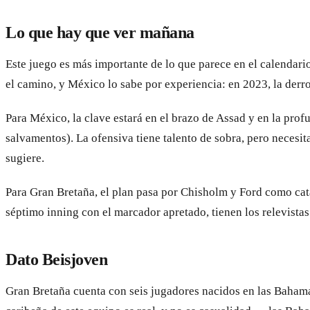
Lo que hay que ver mañana
Este juego es más importante de lo que parece en el calendari
el camino, y México lo sabe por experiencia: en 2023, la derrot
Para México, la clave estará en el brazo de Assad y en la pr
salvamentos). La ofensiva tiene talento de sobra, pero necesi
sugiere.
Para Gran Bretaña, el plan pasa por Chisholm y Ford como cata
séptimo inning con el marcador apretado, tienen los relevistas
Dato Beisjoven
Gran Bretaña cuenta con seis jugadores nacidos en las Bahamas