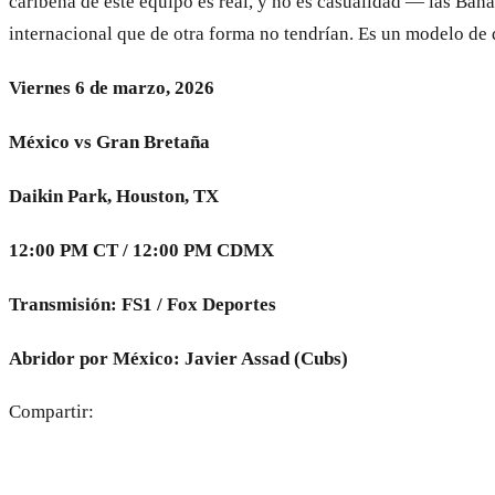
caribeña de este equipo es real, y no es casualidad — las Baha
internacional que de otra forma no tendrían. Es un modelo de 
Viernes 6 de marzo, 2026
México vs Gran Bretaña
Daikin Park, Houston, TX
12:00 PM CT / 12:00 PM CDMX
Transmisión: FS1 / Fox Deportes
Abridor por México: Javier Assad (Cubs)
Compartir: