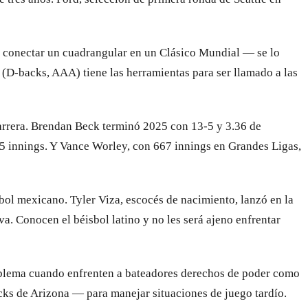
n conectar un cuadrangular en un Clásico Mundial — se lo
(D-backs, AAA) tiene las herramientas para ser llamado a las
carrera. Brendan Beck terminó 2025 con 13-5 y 3.36 de
5 innings. Y Vance Worley, con 667 innings en Grandes Ligas,
sbol mexicano. Tyler Viza, escocés de nacimiento, lanzó en la
 Conocen el béisbol latino y no les será ajeno enfrentar
problema cuando enfrenten a bateadores derechos de poder como
ks de Arizona — para manejar situaciones de juego tardío.