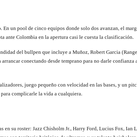
o. En un pool de cinco equipos donde solo dos avanzan, el marg
a ante Colombia en la apertura casi le cuesta la clasificación.
ofundidad del bullpen que incluye a Muñoz, Robert Garcia (Rang
ta arrancar conectando desde temprano para no darle confianza 
lizadores, juego pequeño con velocidad en las bases, y un pitc
 para complicarle la vida a cualquiera.
 en su roster: Jazz Chisholm Jr., Harry Ford, Lucius Fox, Ian 