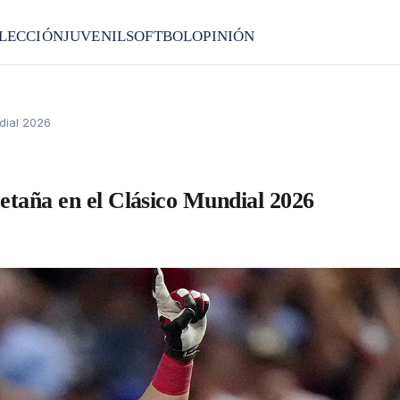
LECCIÓN
JUVENIL
SOFTBOL
OPINIÓN
dial 2026
aña en el Clásico Mundial 2026