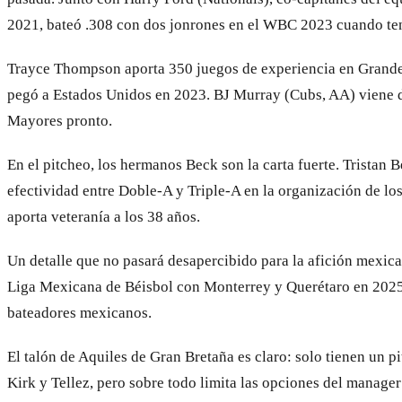
2021, bateó .308 con dos jonrones en el WBC 2023 cuando ten
Trayce Thompson aporta 350 juegos de experiencia en Grandes 
pegó a Estados Unidos en 2023. BJ Murray (Cubs, AA) viene d
Mayores pronto.
En el pitcheo, los hermanos Beck son la carta fuerte. Tristan
efectividad entre Doble-A y Triple-A en la organización de l
aporta veteranía a los 38 años.
Un detalle que no pasará desapercibido para la afición mexican
Liga Mexicana de Béisbol con Monterrey y Querétaro en 2025. 
bateadores mexicanos.
El talón de Aquiles de Gran Bretaña es claro: solo tienen un 
Kirk y Tellez, pero sobre todo limita las opciones del manag