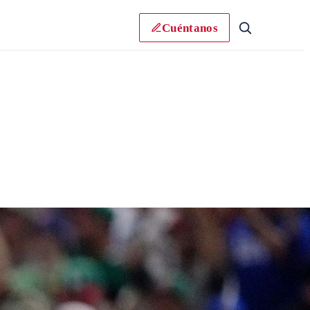
Cuéntanos