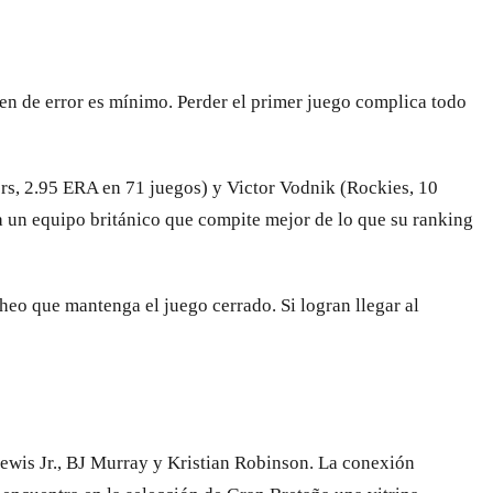
en de error es mínimo. Perder el primer juego complica todo
ers, 2.95 ERA en 71 juegos) y Victor Vodnik (Rockies, 10
a un equipo británico que compite mejor de lo que su ranking
heo que mantenga el juego cerrado. Si logran llegar al
Lewis Jr., BJ Murray y Kristian Robinson. La conexión