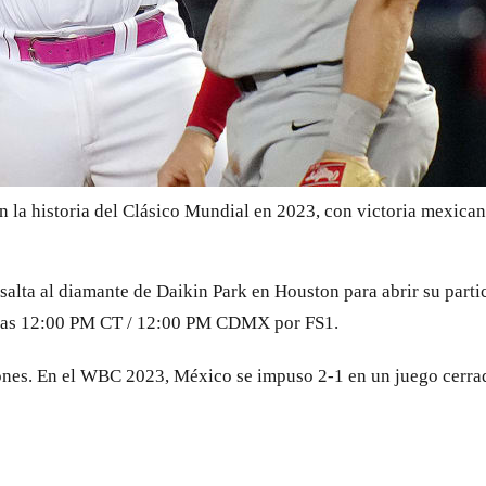
 la historia del Clásico Mundial en 2023, con victoria mexican
alta al diamante de Daikin Park en Houston para abrir su parti
a las 12:00 PM CT / 12:00 PM CDMX por FS1.
ones. En el WBC 2023, México se impuso 2-1 en un juego cerrad