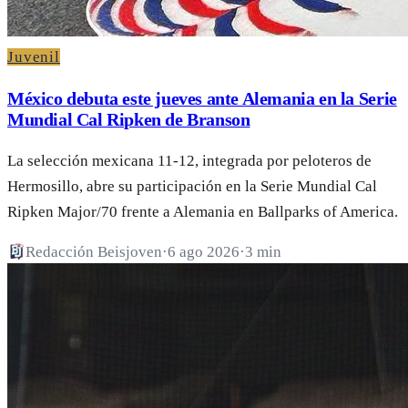
Juvenil
México debuta este jueves ante Alemania en la Serie
Mundial Cal Ripken de Branson
La selección mexicana 11-12, integrada por peloteros de
Hermosillo, abre su participación en la Serie Mundial Cal
Ripken Major/70 frente a Alemania en Ballparks of America.
Redacción Beisjoven
·
6 ago 2026
·
3 min