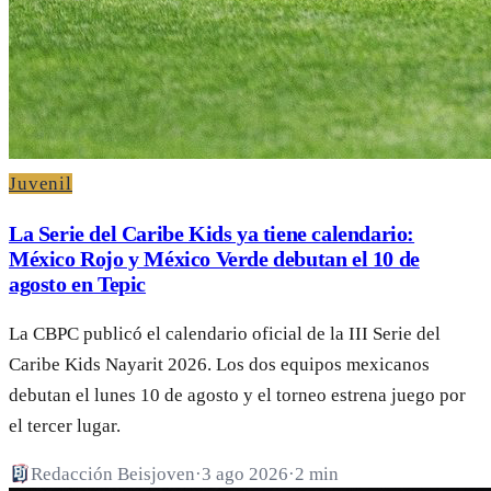
Juvenil
La Serie del Caribe Kids ya tiene calendario:
México Rojo y México Verde debutan el 10 de
agosto en Tepic
La CBPC publicó el calendario oficial de la III Serie del
Caribe Kids Nayarit 2026. Los dos equipos mexicanos
debutan el lunes 10 de agosto y el torneo estrena juego por
el tercer lugar.
Redacción Beisjoven
·
3 ago 2026
·
2 min