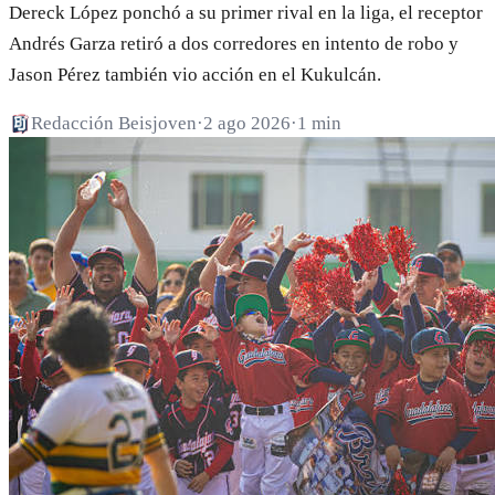
Dereck López ponchó a su primer rival en la liga, el receptor
Andrés Garza retiró a dos corredores en intento de robo y
Jason Pérez también vio acción en el Kukulcán.
Redacción Beisjoven
·
2 ago 2026
·
1 min