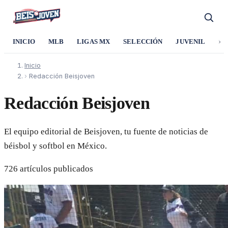
›
INICIO
MLB
LIGAS MX
SELECCIÓN
JUVENIL
SO
Inicio
›
Redacción Beisjoven
Redacción Beisjoven
El equipo editorial de Beisjoven, tu fuente de noticias de
béisbol y softbol en México.
726 artículos publicados