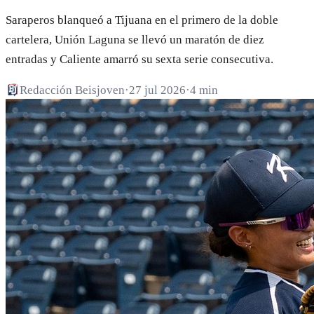
Saraperos blanqueó a Tijuana en el primero de la doble
cartelera, Unión Laguna se llevó un maratón de diez
entradas y Caliente amarró su sexta serie consecutiva.
Redacción Beisjoven
·
27 jul 2026
·
4 min