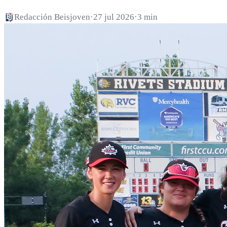
Redacción Beisjoven
·
27 jul 2026
·
3 min