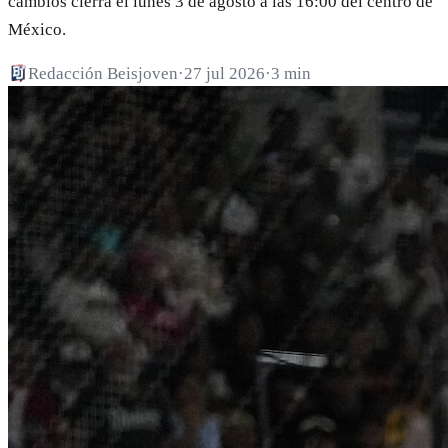
cambios cierra el lunes 3 de agosto a las 16:00 del centro de
México.
Redacción Beisjoven
·
27 jul 2026
·
3 min