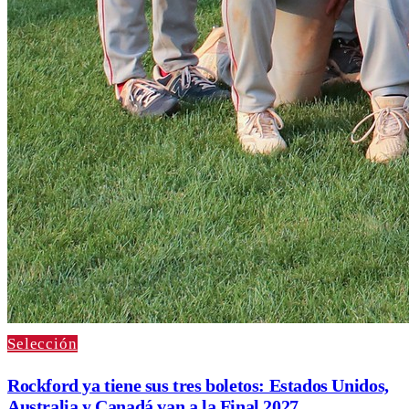
Selección
Rockford ya tiene sus tres boletos: Estados Unidos,
Australia y Canadá van a la Final 2027