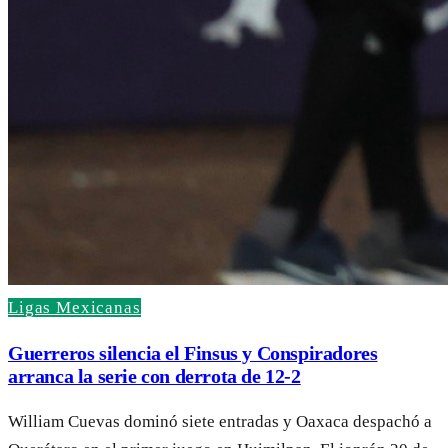
Ligas Mexicanas
Guerreros silencia el Finsus y Conspiradores
arranca la serie con derrota de 12-2
William Cuevas dominó siete entradas y Oaxaca despachó a