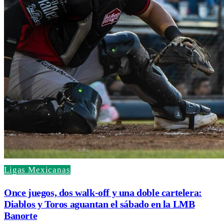
Ligas Mexicanas
Once juegos, dos walk-off y una doble cartelera:
Diablos y Toros aguantan el sábado en la LMB
Banorte