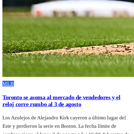
MLB
Toronto se asoma al mercado de vendedores y el
reloj corre rumbo al 3 de agosto
Los Azulejos de Alejandro Kirk cayeron a último lugar del
Este y perdieron la serie en Boston. La fecha límite de