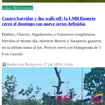
Ligas Mexicanas
Cuatro barridas y dos walk-off: la LMB Banorte
cerró el domingo con nueve series definidas
Diablos, Charros, Algodoneros y Guerreros completaron
barridas el mismo día, mientras Bravos y Saraperos ganaron
en su último turno al bat. Pericos cerró con blanqueada de 1-
0 en Cancún.
Redacción Beisjoven
·
27 jul 2026
·
3 min