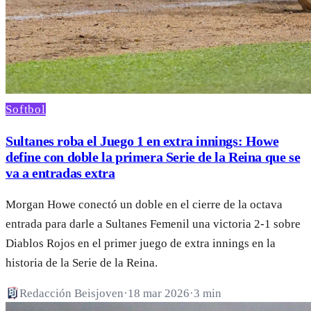
Softbol
Sultanes roba el Juego 1 en extra innings: Howe
define con doble la primera Serie de la Reina que se
va a entradas extra
Morgan Howe conectó un doble en el cierre de la octava
entrada para darle a Sultanes Femenil una victoria 2-1 sobre
Diablos Rojos en el primer juego de extra innings en la
historia de la Serie de la Reina.
Redacción Beisjoven
·
18 mar 2026
·
3 min