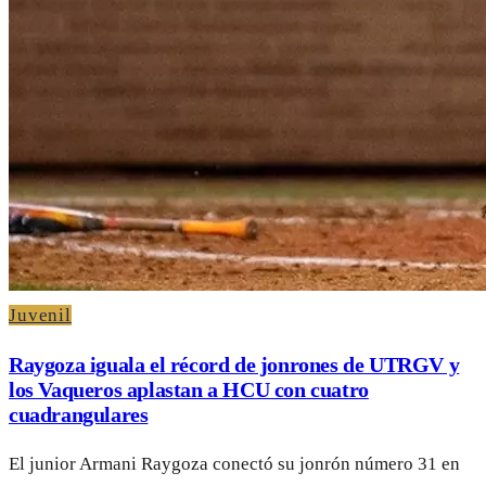
Juvenil
Raygoza iguala el récord de jonrones de UTRGV y
los Vaqueros aplastan a HCU con cuatro
cuadrangulares
El junior Armani Raygoza conectó su jonrón número 31 en