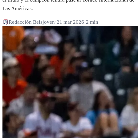
Las Américas.
Redacción Beisjoven
·
21 mar 2026
·
2 min