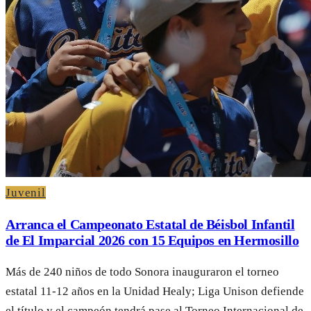
Juvenil
Arranca el Campeonato Estatal de Béisbol Infantil
de El Imparcial 2026 con 15 Equipos en Hermosillo
Más de 240 niños de todo Sonora inauguraron el torneo
estatal 11-12 años en la Unidad Healy; Liga Unison defiende
el título y el campeón tendrá pase al Torneo Internacional de