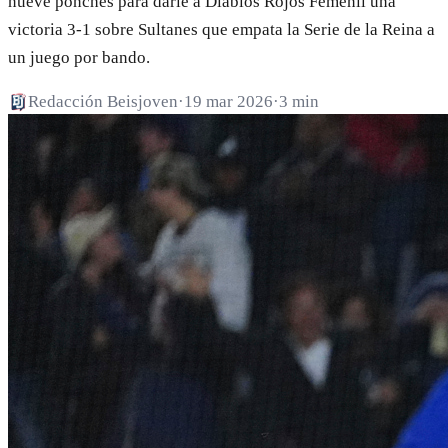
nueve ponches para darle a Diablos Rojos Femenil una
victoria 3-1 sobre Sultanes que empata la Serie de la Reina a
un juego por bando.
Redacción Beisjoven
·
19 mar 2026
·
3 min