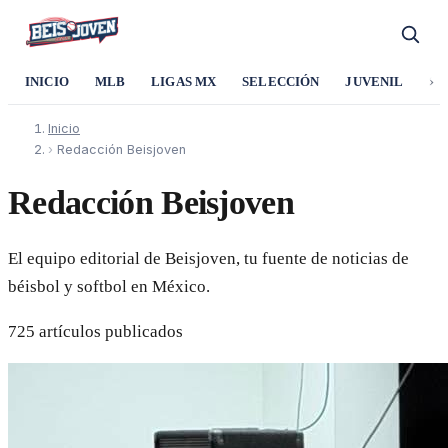
›
INICIO
MLB
LIGAS MX
SELECCIÓN
JUVENIL
SO
Inicio
›
Redacción Beisjoven
Redacción Beisjoven
El equipo editorial de Beisjoven, tu fuente de noticias de
béisbol y softbol en México.
725 artículos publicados