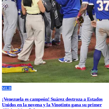
MLB
¡Venezuela es campeón! Suárez destroza a Estados
Unidos en la novena y la Vinotinto gana su primer