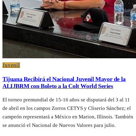
Juvenil
Tijuana Recibirá el Nacional Juvenil Mayor de la
ALIJBRM con Boleto a la Colt World Series
El torneo premundial de 15-16 años se disputará del 3 al 11
de abril en los campos Zorros CETYS y Cliserio Sánchez; el
campeón representará a México en Marion, Illinois. También
se anunció el Nacional de Nuevos Valores para julio.