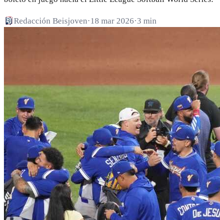
Redacción Beisjoven
·
18 mar 2026
·
3 min