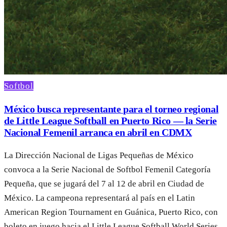
Softbol
México busca representante para el torneo regional
de Little League Softball en Puerto Rico — la Serie
Nacional Femenil arranca en abril en CDMX
La Dirección Nacional de Ligas Pequeñas de México
convoca a la Serie Nacional de Softbol Femenil Categoría
Pequeña, que se jugará del 7 al 12 de abril en Ciudad de
México. La campeona representará al país en el Latin
American Region Tournament en Guánica, Puerto Rico, con
boleto en juego hacia el Little League Softball World Series.