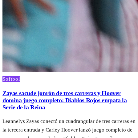
Softbol
Zayas sacude jonrón de tres carreras y Hoover
domina juego completo: Diablos Rojos empata la
Serie de la Reina
Leannelys Zayas conectó un cuadrangular de tres carreras en
la tercera entrada y Carley Hoover lanzó juego completo de