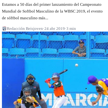
Estamos a 50 días del primer lanzamiento del Campeonato
Mundial de Softbol Masculino de la WBSC 2019, el evento
de sóftbol masculino más...
Redacción Beisjoven
·
24 abr 2019
·
3 min