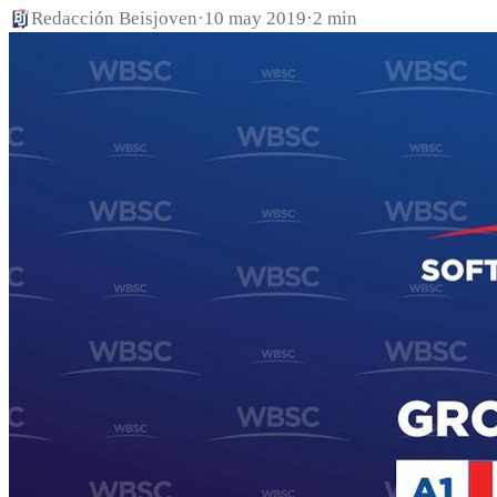
Redacción Beisjoven
·
10 may 2019
·
2 min