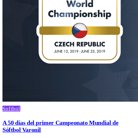
Softbol
A 50 días del primer Campeonato Mundial de
Sóftbol Varonil