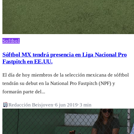
Softbol
Sóftbol MX tendrá presencia en Liga Nacional Pro
Fastpitch en EE.UU.
El día de hoy miembros de la selección mexicana de sóftbol
tendrán su debut en la National Pro Fastpitch (NPF) y
formarán parte del...
Redacción Beisjoven
·
6 jun 2019
·
3 min