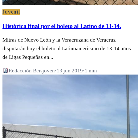
Juvenil
Histórica final por el boleto al Latino de 13-14.
Mitras de Nuevo León y la Veracruzana de Veracruz
disputarán hoy el boleto al Latinoamericano de 13-14 años
de Ligas Pequeñas en...
Redacción Beisjoven
·
13 jun 2019
·
1 min