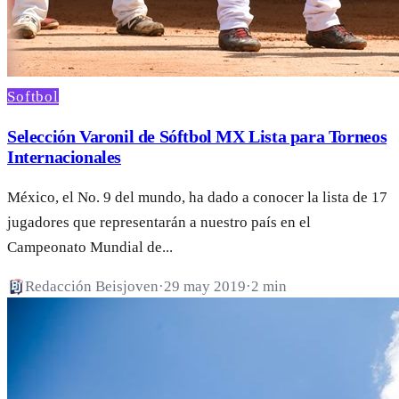
Softbol
Selección Varonil de Sóftbol MX Lista para Torneos
Internacionales
México, el No. 9 del mundo, ha dado a conocer la lista de 17
jugadores que representarán a nuestro país en el
Campeonato Mundial de...
Redacción Beisjoven
·
29 may 2019
·
2 min