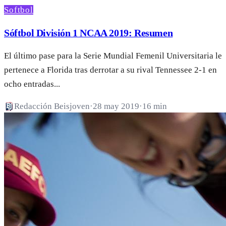
Softbol
Sóftbol División 1 NCAA 2019: Resumen
El último pase para la Serie Mundial Femenil Universitaria le
pertenece a Florida tras derrotar a su rival Tennessee 2-1 en
ocho entradas...
Redacción Beisjoven
·
28 may 2019
·
16 min