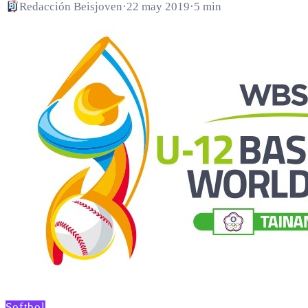
Redacción Beisjoven
·
22 may 2019
·
5 min
Softbol