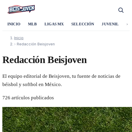
›
INICIO
MLB
LIGAS MX
SELECCIÓN
JUVENIL
SO
Inicio
›
Redacción Beisjoven
Redacción Beisjoven
El equipo editorial de Beisjoven, tu fuente de noticias de
béisbol y softbol en México.
726 artículos publicados