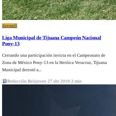
Juvenil
Liga Municipal de Tijuana Campeón Nacional
Pony-13
Cerrando una participación invicta en el Campeonato de
Zona de México Pony-13 en la Heróica Veracruz, Tijuana
Municipal derrotó a...
Redacción Beisjoven
·
27 abr 2019
·
2 min