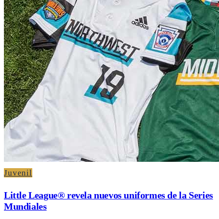
Juvenil
Little League® revela nuevos uniformes de la Series
Mundiales